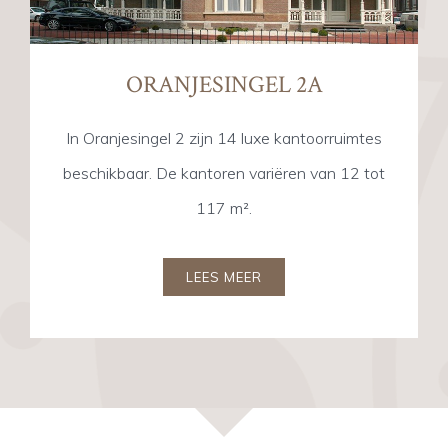
ORANJESINGEL 2A
In Oranjesingel 2 zijn 14 luxe kantoorruimtes
beschikbaar. De kantoren variëren van 12 tot
117 m².
LEES MEER