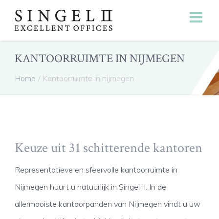
KANTOORRUIMTE IN NIJMEGEN
Home
/
Kantoorruimte in nijmegen
Keuze uit 31 schitterende kantoren
Representatieve en sfeervolle kantoorruimte in
Nijmegen huurt u natuurlijk in Singel II. In de
allermooiste kantoorpanden van Nijmegen vindt u uw