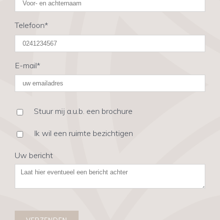
Telefoon*
E-mail*
Stuur mij a.u.b. een brochure
Ik wil een ruimte bezichtigen
Uw bericht